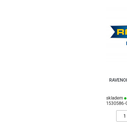
RAVENOL
skladem
1530586-