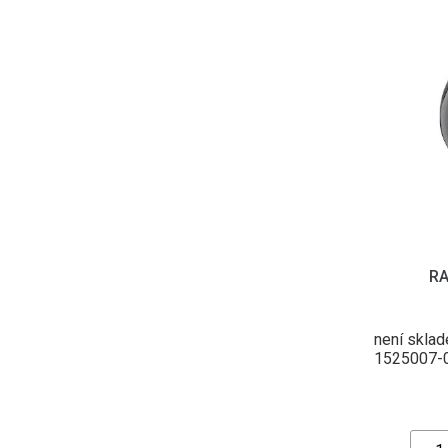
RA
není skla
1525007-