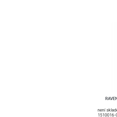
RAVEN
není skla
1510016-