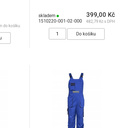
399,00 Kč
skladem
1510220-001-02-000
482,79 Kč s DPH
m do košíku.