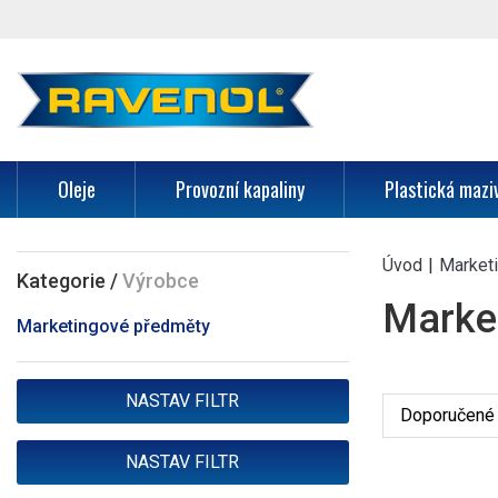
Oleje
Provozní kapaliny
Plastická mazi
Úvod
|
Market
Kategorie
/
Výrobce
Marke
Marketingové předměty