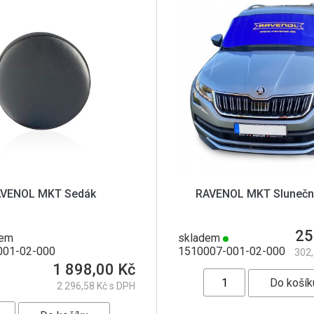
VENOL MKT Sedák
RAVENOL MKT Sluneční
25
dem
skladem
001-02-000
1510007-001-02-000
302,
1 898,00 Kč
2 296,58 Kč s DPH