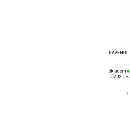
RAVENOL M
skladem
1520215-