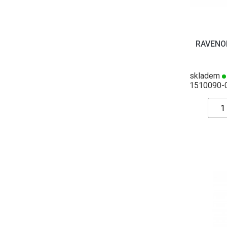
RAVENOL
skladem
1510090-