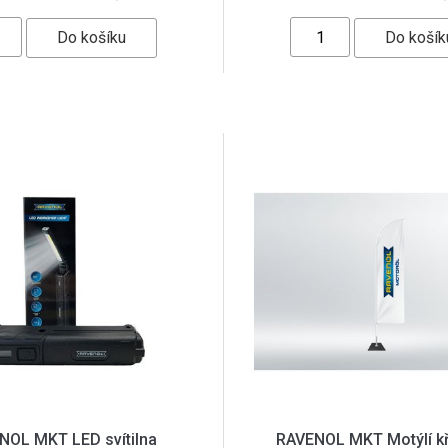
NOL MKT LED svítilna
RAVENOL MKT Motýlí kří