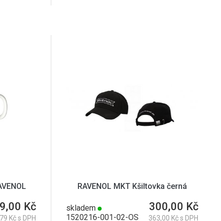
AVENOL
RAVENOL MKT Kšiltovka černá
9,00 Kč
300,00 Kč
skladem
1520216-001-02-OS
79 Kč s DPH
363,00 Kč s DPH