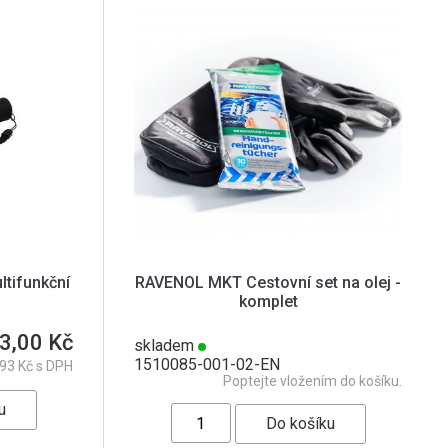
tifunkční
RAVENOL MKT Cestovní set na olej -
komplet
3,00 Kč
skladem
1510085-001-02-EN
93 Kč s DPH
Poptejte vložením do košíku.