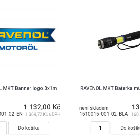
 MKT Banner logo 3x1m
RAVENOL MKT Baterka mul
1 132,00 Kč
13
není skladem
001-02-EN
1510015-001-02-BLA
1 369,72 Kč s DPH
160,