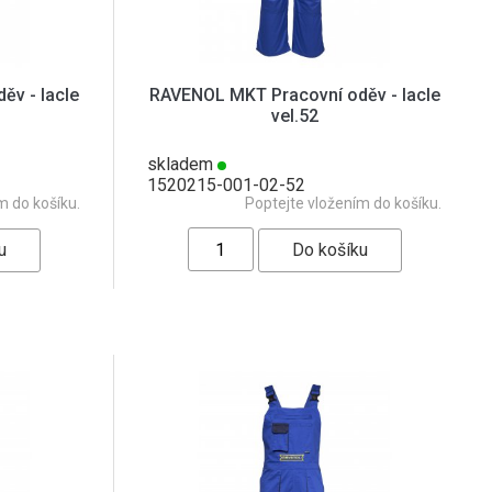
v - lacle
RAVENOL MKT Pracovní oděv - lacle
vel.52
skladem
1520215-001-02-52
m do košíku.
Poptejte vložením do košíku.