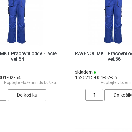
KT Pracovní oděv - lacle
RAVENOL MKT Pracovní odě
vel.54
vel.56
skladem
001-02-54
1520215-001-02-56
Poptejte vložením do košíku.
Poptejte vložení