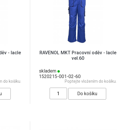
v - lacle
RAVENOL MKT Pracovní oděv - lacle
vel.60
skladem
1520215-001-02-60
m do košíku.
Poptejte vložením do košíku.