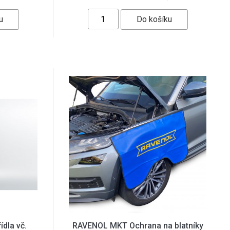
dla vč.
RAVENOL MKT Ochrana na blatníky